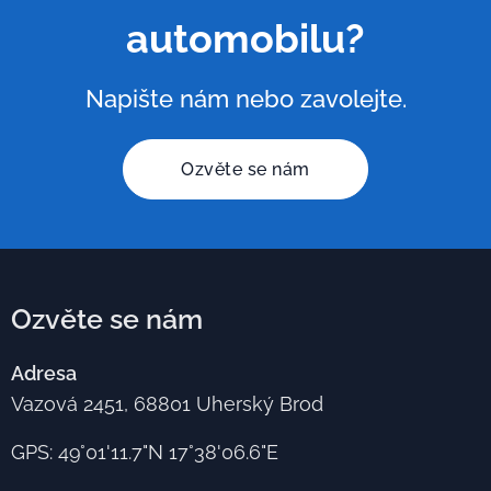
automobilu?
Napište nám nebo zavolejte.
Ozvěte se nám
Ozvěte se nám
Adresa
Vazová 2451, 68801 Uherský Brod
GPS: 49°01'11.7"N 17°38'06.6"E