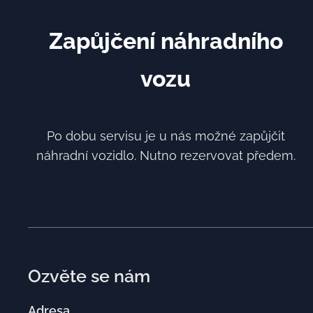
Zapůjčení náhradního
vozu
Po dobu servisu je u nás možné zapůjčit
náhradní vozidlo. Nutno rezervovat předem.
Ozvěte se nám
Adresa