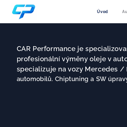
Úvod
Au
CAR Performance je specializova
profesionální výměny oleje v au
specializuje na vozy Mercedes /
automobilů. Chiptuning a SW úpra