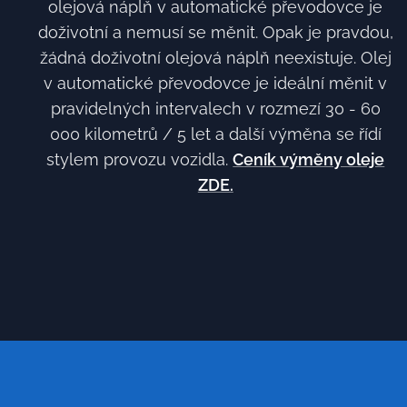
olejová náplň v automatické převodovce je
doživotní a nemusí se měnit. Opak je pravdou,
žádná doživotní olejová náplň neexistuje. Olej
v automatické převodovce je ideální měnit v
pravidelných intervalech v rozmezí 30 - 60
000 kilometrů / 5 let a další výměna se řídí
stylem provozu vozidla.
C
eník výměny oleje
ZDE.