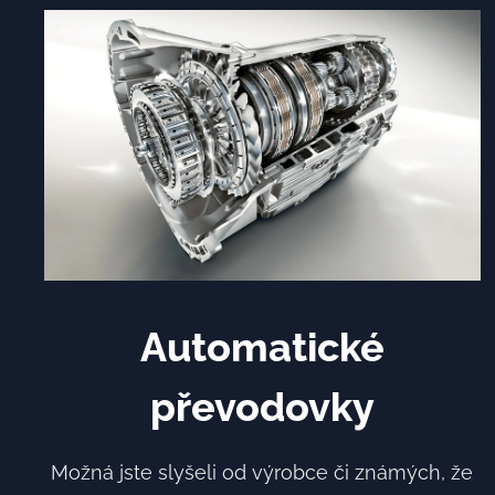
Automatické
převodovky
Možná jste slyšeli od výrobce či známých, že