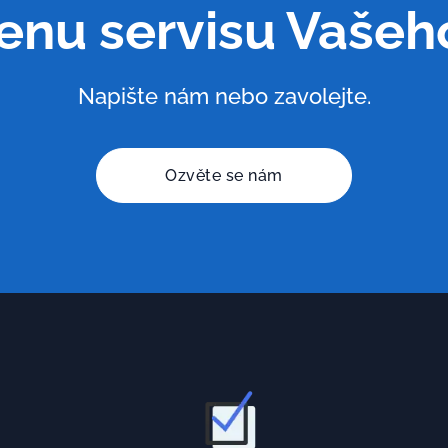
enu servisu Vaše
Napište nám nebo zavolejte.
Ozvěte se nám