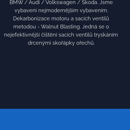
BMW / Audi / Volkswagen / Škoda. Jsme
vybaveni nejmodernějším vybavením.
Dekarbonizace motoru a sacích ventilů
metodou - Walnut Blasting. Jedná se o
nejefektivnější čištění sacích ventilů tryskáním
drcenými skořápky ořechů.