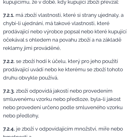
kupujícímu, že v době, kdy kupující zboží převzal:
7.2.1.
má zboží vlastnosti, které si strany ujednaly, a
chybí-li ujednání, má takové vlastnosti, které
prodávající nebo výrobce popsal nebo které kupující
očekával s ohledem na povahu zboží a na základě
reklamy jimi prováděné,
7.2.2.
se zboží hodí k účelu, který pro jeho použití
prodávající uvádí nebo ke kterému se zboží tohoto
druhu obvykle používá,
7.2.3.
zboží odpovídá jakostí nebo provedením
smluvenému vzorku nebo předloze, byla-li jakost
nebo provedení určeno podle smluveného vzorku
nebo předlohy,
7.2.4.
je zboží v odpovídajícím množství, míře nebo