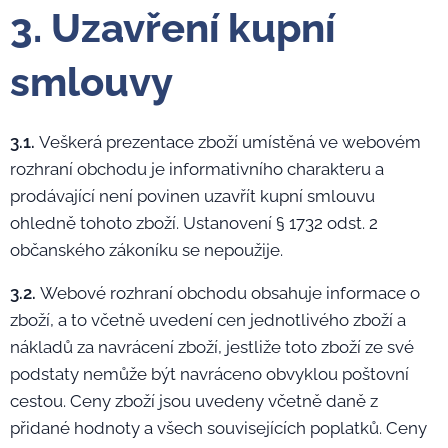
3. Uzavření kupní
smlouvy
3.1.
Veškerá prezentace zboží umístěná ve webovém
rozhraní obchodu je informativního charakteru a
prodávající není povinen uzavřít kupní smlouvu
ohledně tohoto zboží. Ustanovení § 1732 odst. 2
občanského zákoníku se nepoužije.
3.2.
Webové rozhraní obchodu obsahuje informace o
zboží, a to včetně uvedení cen jednotlivého zboží a
nákladů za navrácení zboží, jestliže toto zboží ze své
podstaty nemůže být navráceno obvyklou poštovní
cestou. Ceny zboží jsou uvedeny včetně daně z
přidané hodnoty a všech souvisejících poplatků. Ceny