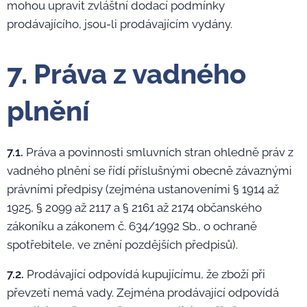
mohou upravit zvláštní dodací podmínky
prodávajícího, jsou-li prodávajícím vydány.
7. Práva z vadného
plnění
7.1.
Práva a povinnosti smluvních stran ohledně práv z
vadného plnění se řídí příslušnými obecně závaznými
právními předpisy (zejména ustanoveními § 1914 až
1925, § 2099 až 2117 a § 2161 až 2174 občanského
zákoníku a zákonem č. 634/1992 Sb., o ochraně
spotřebitele, ve znění pozdějších předpisů).
7.2.
Prodávající odpovídá kupujícímu, že zboží při
převzetí nemá vady. Zejména prodávající odpovídá