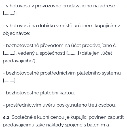
- v hotovosti v provozovně prodávajícího na adrese
[………..]
;
- v hotovosti na dobírku v místě určeném kupujícím v
objednávce;
- bezhotovostně převodem na účet prodávajícího č.
[………..]
, vedený u společnosti
[………..]
(dále jen „účet
prodávajícího“);
- bezhotovostně prostřednictvím platebního systému
[………..]
;
- bezhotovostně platební kartou;
- prostřednictvím úvěru poskytnutého třetí osobou.
4.2.
Společně s kupní cenou je kupující povinen zaplatit
prodávajícímu také náklady spojené s balením a