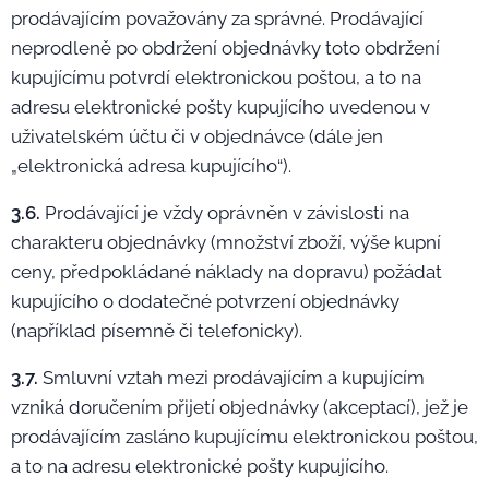
prodávajícím považovány za správné. Prodávající
neprodleně po obdržení objednávky toto obdržení
kupujícímu potvrdí elektronickou poštou, a to na
adresu elektronické pošty kupujícího uvedenou v
uživatelském účtu či v objednávce (dále jen
„elektronická adresa kupujícího“).
3.6.
Prodávající je vždy oprávněn v závislosti na
charakteru objednávky (množství zboží, výše kupní
ceny, předpokládané náklady na dopravu) požádat
kupujícího o dodatečné potvrzení objednávky
(například písemně či telefonicky).
3.7.
Smluvní vztah mezi prodávajícím a kupujícím
vzniká doručením přijetí objednávky (akceptací), jež je
prodávajícím zasláno kupujícímu elektronickou poštou,
a to na adresu elektronické pošty kupujícího.