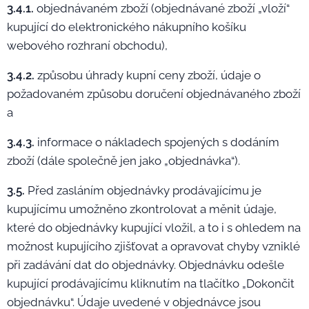
3.4.1.
objednávaném zboží (objednávané zboží „vloží“
kupující do elektronického nákupního košíku
webového rozhraní obchodu),
3.4.2.
způsobu úhrady kupní ceny zboží, údaje o
požadovaném způsobu doručení objednávaného zboží
a
3.4.3.
informace o nákladech spojených s dodáním
zboží (dále společně jen jako „objednávka“).
3.5.
Před zasláním objednávky prodávajícímu je
kupujícímu umožněno zkontrolovat a měnit údaje,
které do objednávky kupující vložil, a to i s ohledem na
možnost kupujícího zjišťovat a opravovat chyby vzniklé
při zadávání dat do objednávky. Objednávku odešle
kupující prodávajícímu kliknutím na tlačítko „Dokončit
objednávku“. Údaje uvedené v objednávce jsou