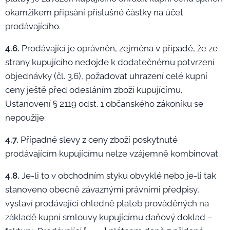
okamžikem připsání příslušné částky na účet
prodávajícího.
4.6.
Prodávající je oprávněn, zejména v případě, že ze
strany kupujícího nedojde k dodatečnému potvrzení
objednávky (čl. 3.6), požadovat uhrazení celé kupní
ceny ještě před odesláním zboží kupujícímu.
Ustanovení § 2119 odst. 1 občanského zákoníku se
nepoužije.
4.7.
Případné slevy z ceny zboží poskytnuté
prodávajícím kupujícímu nelze vzájemně kombinovat.
4.8.
Je-li to v obchodním styku obvyklé nebo je-li tak
stanoveno obecně závaznými právními předpisy,
vystaví prodávající ohledně plateb prováděných na
základě kupní smlouvy kupujícímu daňový doklad –