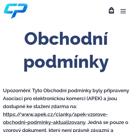
Obchodní
podmínky
Upozornění: Tyto Obchodní podmínky byly připraveny
Asociací pro elektronickou komerci (APEK) a jsou
dostupné ke stažení zdarma na:
https://www.apek.cz/clanky/apek-vzorove-
obchodni-podminky-aktualizovany
. Jedná se pouze o
vzorový dokument, který není právně závazný a