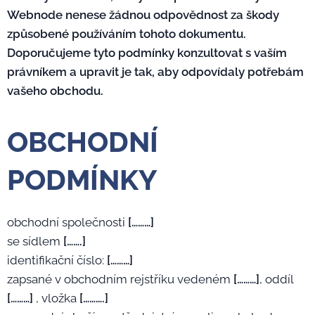
Webnode nenese žádnou odpovědnost za škody
způsobené používáním tohoto dokumentu.
Doporučujeme tyto podmínky konzultovat s vaším
právníkem a upravit je tak, aby odpovídaly potřebám
vašeho obchodu.
OBCHODNÍ
PODMÍNKY
obchodní společnosti
[………]
se sídlem
[…….]
identifikační číslo:
[………]
zapsané v obchodním rejstříku vedeném
[………]
, oddíl
[………]
, vložka
[……….]