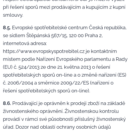
při řešení sporů mezi prodávajícím a kupujícím z kupní
smlouvy.
8.5.
Evropské spotřebitelské centrum Česká republika,
se sídlem Štěpánská 567/15, 120 00 Praha 2,
internetová adresa:
https://www.evropskyspotrebitel.cz je kontaktním
místem podle Nařízení Evropského parlamentu a Rady
(EU) č. 524/2013 ze dne 21. května 2013 o řešení
spotřebitelských sporů on-line a o změně nařízení (ES)
č. 2006/2004 a směrnice 2009/22/ES (nařízení o
řešení spotřebitelských sporů on-line).
8.6.
Prodávající je oprávněn k prodeji zboží na základě
živnostenského oprávnění. Živnostenskou kontrolu
provádí v rámci své působnosti příslušný živnostenský
úřad. Dozor nad oblastí ochrany osobních údajů