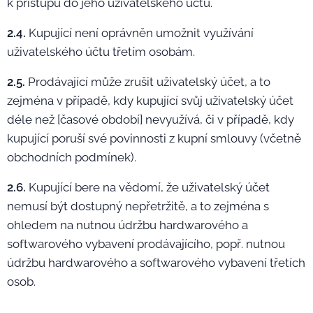
k přístupu do jeho uživatelského účtu.
2.4.
Kupující není oprávněn umožnit využívání
uživatelského účtu třetím osobám.
2.5.
Prodávající může zrušit uživatelský účet, a to
zejména v případě, kdy kupující svůj uživatelský účet
déle než [časové období] nevyužívá, či v případě, kdy
kupující poruší své povinnosti z kupní smlouvy (včetně
obchodních podmínek).
2.6.
Kupující bere na vědomí, že uživatelský účet
nemusí být dostupný nepřetržitě, a to zejména s
ohledem na nutnou údržbu hardwarového a
softwarového vybavení prodávajícího, popř. nutnou
údržbu hardwarového a softwarového vybavení třetích
osob.