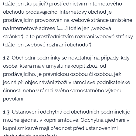
(dále jen „kupující“) prostřednictvím internetového
obchodu prodávajícího. Internetový obchod je
prodávajícím provozován na webové stránce umístěné
na internetové adrese
[………]
(dále jen „webová
stránka“), a to prostřednictvím rozhraní webové stránky
(dále jen „webové rozhraní obchodu“).
1.2.
Obchodní podmínky se nevztahují na případy, kdy
osoba, která má v úmyslu nakoupit zboží od
prodávajícího, je právnickou osobou či osobou, jež
jedná při objednávání zboží v rámci své podnikatelské
činnosti nebo v rámci svého samostatného výkonu
povolání.
1.3.
Ustanovení odchylná od obchodních podmínek je
možné sjednat v kupní smlouvě. Odchylná ujednání v
kupní smlouvě mají přednost před ustanoveními