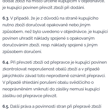
dodat zboží na místo určené kupujícím v objednávce,
je kupující povinen převzít zboží při dodání.
6.3.
V případě, že je z důvodů na straně kupujícího
nutno zboží doručovat opakovaně nebo jiným
způsobem, než bylo uvedeno v objednávce, je kupující
povinen uhradit náklady spojené s opakovaným
doručováním zboží, resp. náklady spojené s jiným
způsobem doručení.
6.4.
Při převzetí zboží od přepravce je kupující povinen
zkontrolovat neporušenost obalů zboží a v případě
jakýchkoliv závad toto neprodleně oznámit přepravci.
V případě shledání porušení obalu svědčícího o
neoprávněném vniknutí do zásilky nemusí kupující
zásilku od přepravce převzít.
6.5.
Další práva a povinnosti stran při přepravě zboží