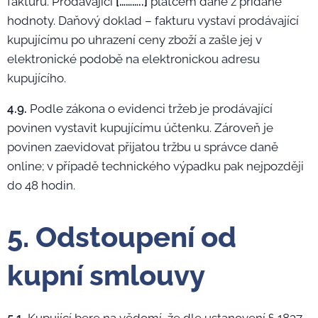
fakturu. Prodávající
[………..]
plátcem daně z přidané
hodnoty. Daňový doklad – fakturu vystaví prodávající
kupujícímu po uhrazení ceny zboží a zašle jej v
elektronické podobě na elektronickou adresu
kupujícího.
4.9.
Podle zákona o evidenci tržeb je prodávající
povinen vystavit kupujícímu účtenku. Zároveň je
povinen zaevidovat přijatou tržbu u správce daně
online; v případě technického výpadku pak nejpozději
do 48 hodin.
5. Odstoupení od
kupní smlouvy