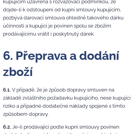
kupujícím uzavřena s rozvazovací podmínkou, že
dojde-li k odstoupení od kupní smlouvy kupujícím,
pozbývá darovací smlouva ohledně takového dárku
účinnosti a kupující je povinen spolu se zbožím
prodávajícímu vrátit i poskytnutý dárek.
6. Přeprava a dodání
zboží
6.1.
V případě, že je způsob dopravy smluven na
základě zvláštního požadavku kupujícího, nese kupující
riziko a případné dodatečné náklady spojené s tímto
způsobem dopravy.
6.2.
Je-li prodávající podle kupní smlouvy povinen