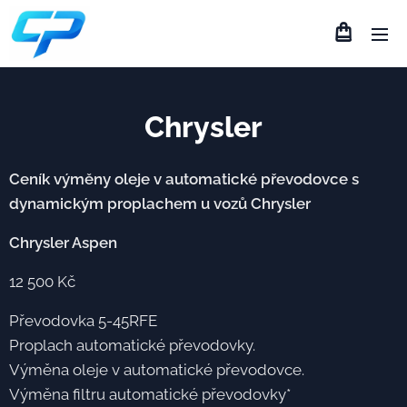
Chrysler
Ceník výměny oleje v automatické převodovce s
dynamickým proplachem u vozů Chrysler
Chrysler Aspen
12 500 Kč
Převodovka 5-45RFE
Proplach automatické převodovky.
Výměna oleje v automatické převodovce.
Výměna filtru automatické převodovky*