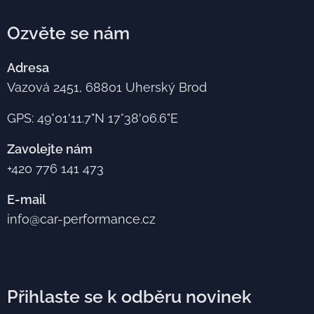
Ozvěte se nám
Adresa
Vazová 2451, 68801 Uherský Brod
GPS: 49°01'11.7"N 17°38'06.6"E
Zavolejte nám
+420 776 141 473
E-mail
info@car-performance.cz
Přihlaste se k odběru novinek