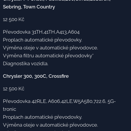
Sebring, Town Country
12 500 Kč
Převodovka 31TH,41TH,A413,A604
Proplach automatické převodovky.
Výměna oleje v automatické převodovce.
Výměna filtru automatické převodovky*
Diagnostika vozidla.
Chrysler 300, 300C, Crossfire
12 500 Kč
Převodovka 42RLE, A606,42LE,W5A580,722.6, 5G-
tronic
Proplach automatické převodovky.
Výměna oleje v automatické převodovce.