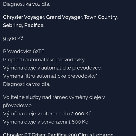
Diagnostika vozidla.
Chrysler Voyager, Grand Voyager, Town Country,
Sebring, Pacifica
9 500 Kč
Převodovka 62TE
Proplach automatické převodovky.
Výměna oleje v automatické převodovce.
Výměna filtru automatické převodovky*
Diagnostika vozidla.
Volitelné služby nad rámec výměny oleje v
převodovce
Výměna oleje v diferenciálu 2 000 Kč
Výměna oleje v servořízení 1 800 Kč
Chrysler PT Criser, Pacifica,200,Cirrus,Lebaron,