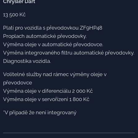
Chrysler Dart
13 500 Kč
Platí pro vozidla s převodovkou ZF9HP48
Proplach automatické převodovky.
Výměna oleje v automatické převodovce.
Výměna integrovaného filtru automatické převodovky.
Diagnostika vozidla.
Volitelné služby nad rámec výměny oleje v
převodovce
Výměna oleje v diferenciálu 2 000 Kč
Výměna oleje v servořízení 1 800 Kč
*V případě že není integrovaný